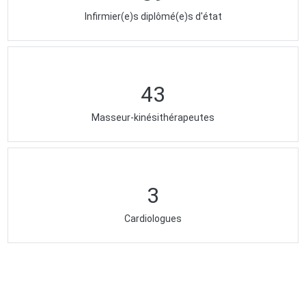
Infirmier(e)s diplômé(e)s d'état
43
Masseur-kinésithérapeutes
3
Cardiologues